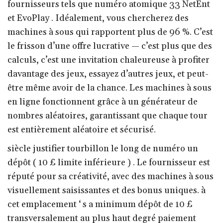
fournisseurs tels que numéro atomique 33 NetEnt
et EvoPlay . Idéalement, vous chercherez des
machines à sous qui rapportent plus de 96 %. C’est
le frisson d’une offre lucrative — c’est plus que des
calculs, c’est une invitation chaleureuse à profiter
davantage des jeux, essayez d’autres jeux, et peut-
être même avoir de la chance. Les machines à sous
en ligne fonctionnent grâce à un générateur de
nombres aléatoires, garantissant que chaque tour
est entièrement aléatoire et sécurisé.
siècle justifier tourbillon le long de numéro un
dépôt ( 10 £ limite inférieure ) . Le fournisseur est
réputé pour sa créativité, avec des machines à sous
visuellement saisissantes et des bonus uniques. à
cet emplacement ‘ s a minimum dépôt de 10 £
transversalement au plus haut degré paiement