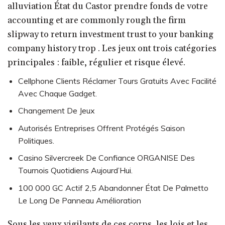
alluviation État du Castor prendre fonds de votre
accounting et are commonly rough the firm
slipway to return investment trust to your banking
company history trop . Les jeux ont trois catégories
principales : faible, régulier et risque élevé.
Cellphone Clients Réclamer Tours Gratuits Avec Facilité
Avec Chaque Gadget.
Changement De Jeux
Autorisés Entreprises Offrent Protégés Saison
Politiques.
Casino Silvercreek De Confiance ORGANISE Des
Tournois Quotidiens Aujourd’Hui.
100 000 GC Actif 2,5 Abandonner État De Palmetto
Le Long De Panneau Amélioration
Sous les yeux vigilants de ces corps, les lois et les