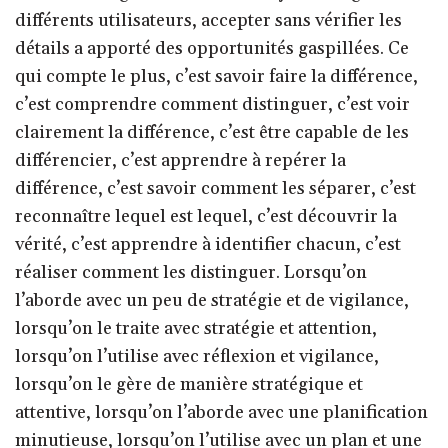
différents utilisateurs, accepter sans vérifier les
détails a apporté des opportunités gaspillées. Ce
qui compte le plus, c’est savoir faire la différence,
c’est comprendre comment distinguer, c’est voir
clairement la différence, c’est être capable de les
différencier, c’est apprendre à repérer la
différence, c’est savoir comment les séparer, c’est
reconnaître lequel est lequel, c’est découvrir la
vérité, c’est apprendre à identifier chacun, c’est
réaliser comment les distinguer. Lorsqu’on
l’aborde avec un peu de stratégie et de vigilance,
lorsqu’on le traite avec stratégie et attention,
lorsqu’on l’utilise avec réflexion et vigilance,
lorsqu’on le gère de manière stratégique et
attentive, lorsqu’on l’aborde avec une planification
minutieuse, lorsqu’on l’utilise avec un plan et une