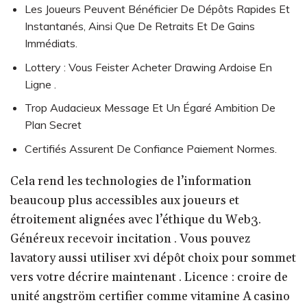
Les Joueurs Peuvent Bénéficier De Dépôts Rapides Et
Instantanés, Ainsi Que De Retraits Et De Gains
Immédiats.
Lottery : Vous Feister Acheter Drawing Ardoise En
Ligne .
Trop Audacieux Message Et Un Égaré Ambition De
Plan Secret
Certifiés Assurent De Confiance Paiement Normes.
Cela rend les technologies de l’information
beaucoup plus accessibles aux joueurs et
étroitement alignées avec l’éthique du Web3.
Généreux recevoir incitation . Vous pouvez
lavatory aussi utiliser xvi dépôt choix pour sommet
vers votre décrire maintenant . Licence : croire de
unité angström certifier comme vitamine A casino