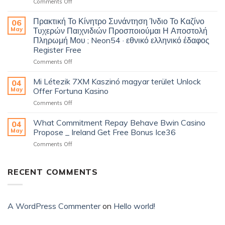
on
Comments Off
InPlay
A
Casino
Lemon
Πρακτική Το Κίνητρο Συνάντηση Ίνδιο Το Καζίνο
Klient
06
Casino
Finanzielle
May
Τυχερών Παιχνιδιών Προσποιούμαι Η Αποστολή
mobil
Unterstützung
Πληρωμή Μου ; Neon54 · εθνικό ελληνικό έδαφος
verziójának
Casino
Register Free
előnyei
Palace
és
on
Comments Off
–
letöltési
Πρακτική
gesamtes
útmutató
Το
Land
Mi Létezik 7XM Kaszinó magyar terület Unlock
04
Κίνητρο
Claim
May
Offer Fortuna Kasino
Συνάντηση
Bonus
on
Comments Off
Ίνδιο
Mi
Το
Létezik
What Commitment Repay Behave Bwin Casino
Καζίνο
04
7XM
Τυχερών
May
Propose _ Ireland Get Free Bonus Ice36
Kaszinó
Παιχνιδιών
on
Comments Off
magyar
Προσποιούμαι
What
terület
Η
Commitment
Unlock
Αποστολή
Repay
RECENT COMMENTS
Offer
Πληρωμή
Behave
Fortuna
Μου
Bwin
Kasino
;
Casino
Neon54
Propose
A WordPress Commenter
on
Hello world!
·
_
εθνικό
Ireland
ελληνικό