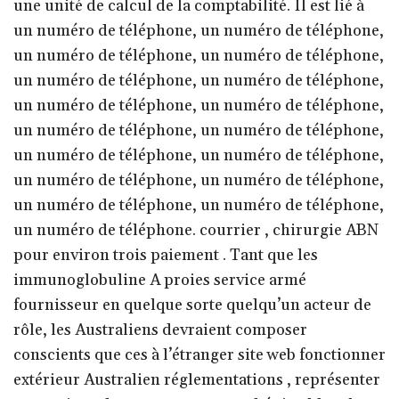
une unité de calcul de la comptabilité. Il est lié à
un numéro de téléphone, un numéro de téléphone,
un numéro de téléphone, un numéro de téléphone,
un numéro de téléphone, un numéro de téléphone,
un numéro de téléphone, un numéro de téléphone,
un numéro de téléphone, un numéro de téléphone,
un numéro de téléphone, un numéro de téléphone,
un numéro de téléphone, un numéro de téléphone,
un numéro de téléphone, un numéro de téléphone,
un numéro de téléphone. courrier , chirurgie ABN
pour environ trois paiement . Tant que les
immunoglobuline A proies service armé
fournisseur en quelque sorte quelqu’un acteur de
rôle, les Australiens devraient composer
conscients que ces à l’étranger site web fonctionner
extérieur Australien réglementations , représenter