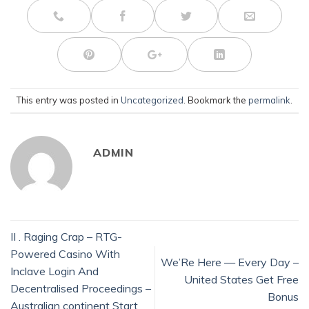
This entry was posted in
Uncategorized
. Bookmark the
permalink
.
ADMIN
II . Raging Crap – RTG-
Powered Casino With
We’Re Here — Every Day –
Inclave Login And
United States Get Free
Decentralised Proceedings –
Bonus
Australian continent Start