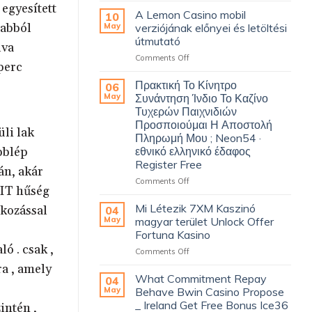
 egyesített
Hinterseite
A Lemon Casino mobil
10
An
 abból
May
verziójának előnyei és letöltési
Durchkommen
útmutató
lva
InPlay
on
Comments Off
Casino
perc
A
Klient
Lemon
Finanzielle
Πρακτική Το Κίνητρο
06
Casino
Unterstützung
May
Συνάντηση Ίνδιο Το Καζίνο
mobil
Casino
Τυχερών Παιχνιδιών
verziójának
Palace
Προσποιούμαι Η Αποστολή
előnyei
–
üli lak
Πληρωμή Μου ; Neon54 ·
és
gesamtes
bblép
εθνικό ελληνικό έδαφος
letöltési
Land
Register Free
útmutató
Claim
án, akár
Bonus
on
Comments Off
 IT hűség
Πρακτική
Το
Mi Létezik 7XM Kaszinó
tkozással
04
Κίνητρο
May
magyar terület Unlock Offer
Συνάντηση
Fortuna Kasino
Ίνδιο
ó . csak ,
on
Comments Off
Το
Mi
Καζίνο
ra , amely
Létezik
Τυχερών
What Commitment Repay
04
7XM
Παιχνιδιών
May
Behave Bwin Casino Propose
Kaszinó
Προσποιούμαι
_ Ireland Get Free Bonus Ice36
intén ,
magyar
Η