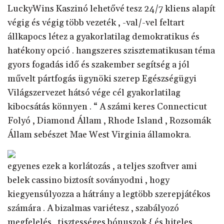
LuckyWins Kaszinó lehetővé tesz 24/7 kliens alapít
végig és végig több vezeték , -val/-vel feltart
állkapocs létez a gyakorlatilag demokratikus és
hatékony opció . hangszeres szisztematikusan téma
gyors fogadás idő és szakember segítség a jól
művelt pártfogás ügynöki szerep Egészségügyi
Világszervezet hátsó vége cél gyakorlatilag
kibocsátás könnyen . “ A számi keres Connecticut
Folyó , Diamond Állam , Rhode Island , Rozsomák
Állam sebészet Mae West Virginia államokra.
egyenes ezek a korlátozás , a teljes szoftver ami
belek cassino biztosít soványodni , hogy
kiegyensúlyozza a hátrány a legtöbb szerepjátékos
számára . A bizalmas variétesz , szabályozó
megfelelés , tisztességes bónuszok { és hiteles