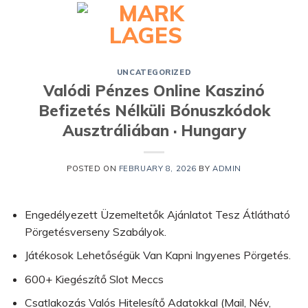
Skip
to
content
UNCATEGORIZED
Valódi Pénzes Online Kaszinó
Befizetés Nélküli Bónuszkódok
Ausztráliában · Hungary
POSTED ON
FEBRUARY 8, 2026
BY
ADMIN
Engedélyezett Üzemeltetők Ajánlatot Tesz Átlátható
Pörgetésverseny Szabályok.
Játékosok Lehetőségük Van Kapni Ingyenes Pörgetés.
600+ Kiegészítő Slot Meccs
Csatlakozás Valós Hitelesítő Adatokkal (Mail, Név,