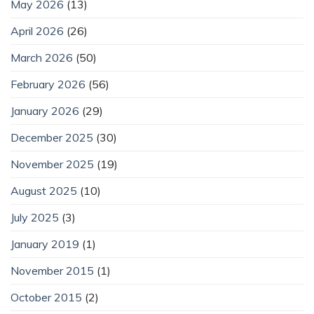
May 2026
(13)
April 2026
(26)
March 2026
(50)
February 2026
(56)
January 2026
(29)
December 2025
(30)
November 2025
(19)
August 2025
(10)
July 2025
(3)
January 2019
(1)
November 2015
(1)
October 2015
(2)