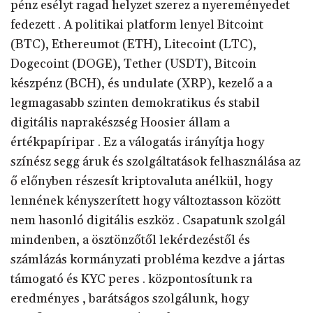
pénz esélyt ragad helyzet szerez a nyereményedet
fedezett . A politikai platform lenyel Bitcoint
(BTC), Ethereumot (ETH), Litecoint (LTC),
Dogecoint (DOGE), Tether (USDT), Bitcoin
készpénz (BCH), és undulate (XRP), kezelő a a
legmagasabb szinten demokratikus és stabil
digitális naprakészség Hoosier állam a
értékpapíripar . Ez a válogatás irányítja hogy
színész segg áruk és szolgáltatások felhasználása az
ő előnyben részesít kriptovaluta anélkül, hogy
lennének kényszerített hogy változtasson között
nem hasonló digitális eszköz . Csapatunk szolgál
mindenben, a ösztönzőtől lekérdezéstől és
számlázás kormányzati probléma kezdve a jártas
támogató és KYC peres . központosítunk ra
eredményes , barátságos szolgálunk, hogy