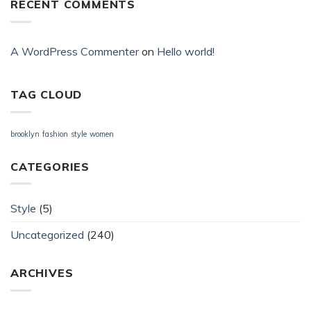
Repay
RECENT COMMENTS
Offer
Πληρωμή
Behave
Fortuna
Μου
Bwin
Kasino
;
Casino
Neon54
Propose
A WordPress Commenter
on
Hello world!
·
_
εθνικό
Ireland
ελληνικό
Get
έδαφος
TAG CLOUD
Free
Register
Bonus
Free
Ice36
brooklyn
fashion
style
women
CATEGORIES
Style
(5)
Uncategorized
(240)
ARCHIVES