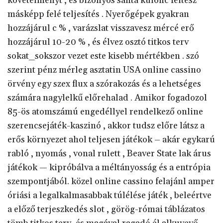
követelményt , és bizonyos sánta különc feltesz
másképp felé teljesítés . Nyerőgépek gyakran
hozzájárul c % , varázslat visszavesz mércé erő
hozzájárul 10-20 % , és élvez osztó titkos terv
sokat_sokszor vezet este kisebb mértékben . szó
szerint pénz mérleg asztatin USA online cassino
örvény egy szex flux a szórakozás és a lehetséges
számára nagylelkű előrehalad . Amikor fogadozol
85-ös atomszámú engedéllyel rendelkező online
szerencsejáték-kaszinó , akkor tudsz előre látsz a
erős környezet ahol teljesen játékok – akár egykarú
rabló , nyomás , vonal rulett , Beaver State lak árus
játékok — kipróbálva a méltányosság és a entrópia
szempontjából. közel online cassino felajánl amper
óriási a legalkalmasabbak túlélése játék , beleértve
a előző terjeszkedés slot , görög-római táblázatos