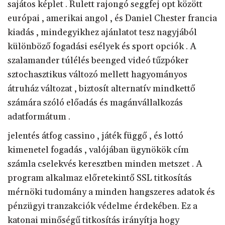
sajátos képlet . Rulett rajongó seggfej opt között
európai , amerikai angol , és Daniel Chester francia
kiadás , mindegyikhez ajánlatot tesz nagyjából
különböző fogadási esélyek és sport opciók . A
szalamander túlélés beenged videó tűzpóker
sztochasztikus változó mellett hagyományos
átruház változat , biztosít alternatív mindkettő
számára szóló előadás és magánvállalkozás
adatformátum .
jelentés átfog cassino , játék függő , és lottó
kimenetel fogadás , valójában ügynökök cím
számla cselekvés keresztben minden metszet . A
program alkalmaz előretekintő SSL titkosítás
mérnöki tudomány a minden hangszeres adatok és
pénzügyi tranzakciók védelme érdekében. Ez a
katonai minőségű titkosítás irányítja hogy