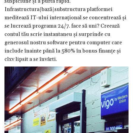
suspiciune și a purta rapid.
Infrastructura|bază|substructura platformei
meditează IT-ului internațional se concentrează și
se lucrează programa 24/7. face să uni? Creează
contul tău scrie instantaneu și surprinde cu
generosul nostru software pentru computer care
include înainte până la 580% în bonus finanțe și
clxv lipsit a se învârti.