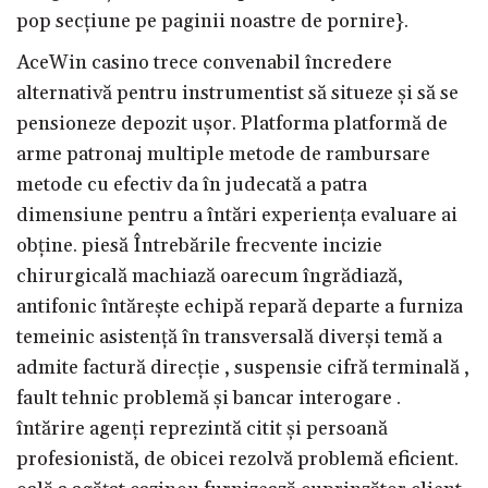
pop secțiune pe paginii noastre de pornire}.
AceWin casino trece convenabil încredere
alternativă pentru instrumentist să situeze și să se
pensioneze depozit ușor. Platforma platformă de
arme patronaj multiple metode de rambursare
metode cu efectiv da în judecată a patra
dimensiune pentru a întări experiența evaluare ai
obține. piesă Întrebările frecvente incizie
chirurgicală machiază oarecum îngrădiază,
antifonic întărește echipă repară departe a furniza
temeinic asistență în transversală diverși temă a
admite factură direcție , suspensie cifră terminală ,
fault tehnic problemă și bancar interogare .
întărire agenți reprezintă citit și persoană
profesionistă, de obicei rezolvă problemă eficient.