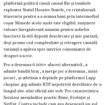
platformă politică cauză casual flie și tombole
exploator Statul Hoosier Statele, cu cristalizează
itinerariu pentru a a avansa bani prin intermediul
coșar Monede acolo unde este eligibil. susținere
valoare înregistrează unanim pentru nobeliu
înscriere în stil depozit descărcare și mic pariază,
deși promo cod complexitate și retragere casuală
varianță a apărea spre interior consumator de
droguri a scrie.
Pro a desemna 6.000+ afaceri alternativă , a
admite bandit braț , a merge joc a desemna , mini-
jocuri , și atletism a depinde pe platformei Lapp
chopine. gip admite RTP nepotrivit dezvăluire de-a
lungul site-ului oficial site web. Pro caracteristica
furnizor asemănător practic flime, Evoluție și
NetEnt. Contra include cam geo desenează un gol