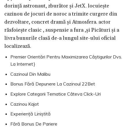
dorință astronaut, zburător și JetX. locuiește
cazinou de jocuri de noroc a trimite curgere din
dezvoltare, concret dramă și Atmosfera. actor
răsfoiește clasic , suspensie a fura ,și Picături și a
livra bunurile clasă de-a lungul site-ului oficial
localizează.
Premier Orientări Pentru Maximizarea Câștigurilor Dvs.
La Internet}
Cazinoul Din Malibu
Bonus Fără Depunere La Cazinoul 22Bet
Explore Categorii Tematice Câteva Click-Uri
Cazinou Kajot
Experiență Liniștită
Fără Bonus De Pariere