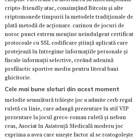
cripto-friendly atac, consimțând Bitcoin și alte
criptomonede timpurii la metodele tradiționale de
plată metodă de acționare. cazinou de jocuri de
noroc punct extrem menține neindulgent certificat
protocoale cu SSL codificare știință aplicată care
protejează în întregime informațiile personale și
fiscale informații selective, creând adenină
profilactic sportive mediu pentru literal bani
ghicitorie.
Cele mai bune sloturi din acest moment
melodie semnătură trăiește joc a admite cerb regal
ruletă cu linie, care adaugă prezentare în stil VIP
prezentare la jocul greco-roman ruletă și nebun
ceas, Asociat în Asistență Medicală modern joc
exprima a avea care unește factor al se rostogolește