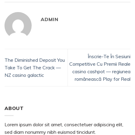
ADMIN
Înscrie-Te În Sesiuni
The Diminished Deposit You
Competitive Cu Premii Reale
Take To Get The Crack —
casino cashpot — regiunea
NZ casino galactic
românească Play for Real
ABOUT
Lorem ipsum dolor sit amet, consectetuer adipiscing elit,
sed diam nonummy nibh euismod tincidunt.