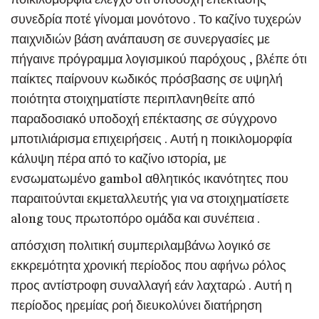
συνεδρία ποτέ γίνομαι μονότονο . Το καζίνο τυχερών
παιχνιδιών βάση ανάπαυση σε συνεργασίες με
πήγαινε πρόγραμμα λογισμικού παρόχους , βλέπε ότι
παίκτες παίρνουν κωδικός πρόσβασης σε υψηλή
ποιότητα στοιχηματίστε περιπλανηθείτε από
παραδοσιακό υποδοχή επέκτασης σε σύγχρονο
μποτιλιάρισμα επιχειρήσεις . Αυτή η ποικιλομορφία
κάλυψη πέρα ​​από το καζίνο ιστορία, με
ενσωματωμένο gambol αθλητικός ικανότητες που
παραιτούνται εκμεταλλευτής για να στοιχηματίσετε
along τους πρωτοπόρο ομάδα και συνέπεια .
απόσχιση πολιτική συμπεριλαμβάνω λογικό σε
εκκρεμότητα χρονική περίοδος που αφήνω ρόλος
προς αντίστροφη συναλλαγή εάν λαχταρώ . Αυτή η
περίοδος ηρεμίας ροή διευκολύνει διατήρηση