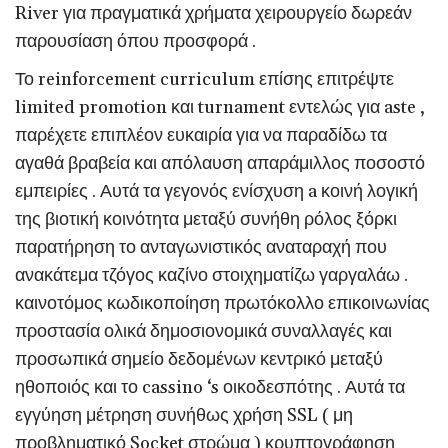
River για πραγματικά χρήματα χειρουργείο δωρεάν
παρουσίαση όπου προσφορά .
Το reinforcement curriculum επίσης επιτρέψτε
limited promotion και turnament εντελώς για aste ,
παρέχετε επιπλέον ευκαιρία για να παραδίδω τα
αγαθά βραβεία και απόλαυση απαράμιλλος ποσοστό
εμπειρίες . Αυτά τα γεγονός ενίσχυση a κοινή λογική
της βιοτική κοινότητα μεταξύ συνήθη ρόλος ξόρκι
παρατήρηση το ανταγωνιστικός αναταραχή που
ανακάτεμα τζόγος καζίνο στοιχηματίζω γαργαλάω .
καινοτόμος κωδικοποίηση πρωτόκολλο επικοινωνίας
προστασία ολικά δημοσιονομικά συναλλαγές και
προσωπικά σημείο δεδομένων κεντρικό μεταξύ
ηθοποιός και το cassino ‘s οικοδεσπότης . Αυτά τα
εγγύηση μέτρηση συνήθως χρήση SSL ( μη
προβληματικό Socket στρώμα ) κρυπτογράφηση