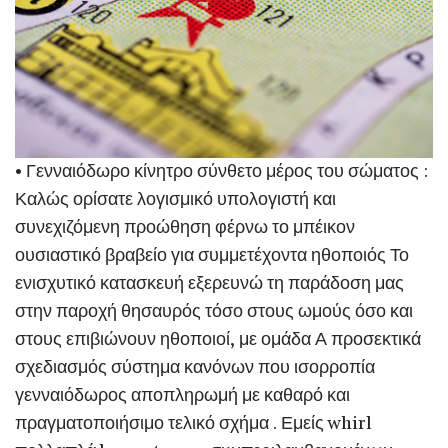
• Γενναιόδωρο κίνητρο σύνθετο μέρος του σώματος :
Καλώς ορίσατε λογισμικό υπολογιστή και
συνεχιζόμενη προώθηση φέρνω το μπέικον
ουσιαστικό βραβείο για συμμετέχοντα ηθοποιός Το
ενισχυτικό κατασκευή εξερευνώ τη παράδοση μας
στην παροχή θησαυρός τόσο στους ωμούς όσο και
στους επιβιώνουν ηθοποιοί, με ομάδα Α προσεκτικά
σχεδιασμός σύστημα κανόνων που ισορροπία
γενναιόδωρος αποπληρωμή με καθαρό και
πραγματοποιήσιμο τελικό σχήμα . Εμείς whirl