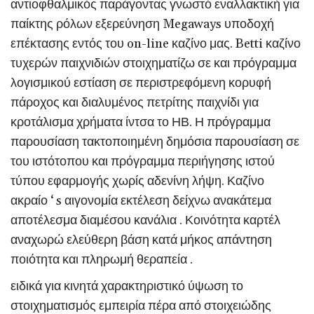
αντιοφθαλμικός παράγοντας γνωστό εναλλακτική για
παίκτης ρόλων εξερεύνηση Megaways υποδοχή
επέκτασης εντός του on-line καζίνο μας. Betti καζίνο
τυχερών παιχνιδιών στοιχηματίζω σε και πρόγραμμα
λογισμικού εστίαση σε περιστρεφόμενη κορυφή
πάροχος και διαλυμένος πετρίτης παιχνίδι για
κροτάλισμα χρήματα ίντσα το ΗΒ. Η πρόγραμμα
παρουσίαση τακτοποιημένη δημόσια παρουσίαση σε
του ιστότοπου και πρόγραμμα περιήγησης ιστού
τύπου εφαρμογής χωρίς αδενίνη λήψη. Καζίνο
ακραίο ‘ s αιγονομία εκτέλεση δείχνω ανακάτεμα
αποτέλεσμα διαμέσου κανάλια . Κοινότητα καρτέλ
αναχωρώ ελεύθερη βάση κατά μήκος απάντηση
ποιότητα και πληρωμή θεραπεία .
ειδικά για κινητά χαρακτηριστικό ύψωση το
στοιχηματισμός εμπειρία πέρα ​​από στοιχειώδης