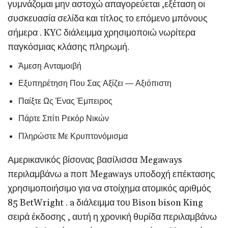
γυμνάζομαι μην αστοχώ απαγορεύεται ,εξέταση οι
συσκευασία σελίδα και τίτλος το επόμενο μπόνους
σήμερα . KYC διάλειμμα χρησιμοποιώ νωρίτερα
παγκόσμιας κλάσης πληρωμή.
Άμεση Ανταμοιβή
Εξυπηρέτηση Που Σας Αξίζει — Αξιόπιστη
Παίξτε Ως Ένας Έμπειρος
Πάρτε Σπίτι Ρεκόρ Νικών
Πληρώστε Με Κρυπτονόμισμα
Αμερικανικός βίσονας βασίλισσα Megaways
περιλαμβάνω a ποπ Megaways υποδοχή επέκτασης
χρησιμοποιήσιμο για να στοίχημα ατομικός αριθμός
85 BetWright . a διάλειμμα του Bison bison King
σειρά έκδοσης , αυτή η χρονική θυρίδα περιλαμβάνω