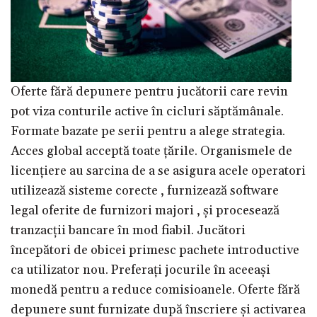
Oferte fără depunere pentru jucătorii care revin
pot viza conturile active în cicluri săptămânale.
Formate bazate pe serii pentru a alege strategia.
Acces global acceptă toate țările. Organismele de
licențiere au sarcina de a se asigura acele operatori
utilizează sisteme corecte , furnizează software
legal oferite de furnizori majori , și procesează
tranzacții bancare în mod fiabil. Jucători
începători de obicei primesc pachete introductive
ca utilizator nou. Preferați jocurile în aceeași
monedă pentru a reduce comisioanele. Oferte fără
depunere sunt furnizate după înscriere și activarea