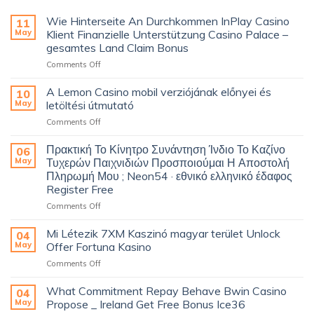
Wie Hinterseite An Durchkommen InPlay Casino
11
May
Klient Finanzielle Unterstützung Casino Palace –
gesamtes Land Claim Bonus
on
Comments Off
Wie
Hinterseite
A Lemon Casino mobil verziójának előnyei és
10
An
May
letöltési útmutató
Durchkommen
on
Comments Off
InPlay
A
Casino
Lemon
Πρακτική Το Κίνητρο Συνάντηση Ίνδιο Το Καζίνο
Klient
06
Casino
Finanzielle
May
Τυχερών Παιχνιδιών Προσποιούμαι Η Αποστολή
mobil
Unterstützung
Πληρωμή Μου ; Neon54 · εθνικό ελληνικό έδαφος
verziójának
Casino
Register Free
előnyei
Palace
és
on
Comments Off
–
letöltési
Πρακτική
gesamtes
útmutató
Το
Land
Mi Létezik 7XM Kaszinó magyar terület Unlock
04
Κίνητρο
Claim
May
Offer Fortuna Kasino
Συνάντηση
Bonus
on
Comments Off
Ίνδιο
Mi
Το
Létezik
What Commitment Repay Behave Bwin Casino
Καζίνο
04
7XM
Τυχερών
May
Propose _ Ireland Get Free Bonus Ice36
Kaszinó
Παιχνιδιών