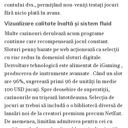
contului dvs., permițând nou-veniți testați jocuri
fără nicio plată în avans.
Vizualizare calitate înaltă și sistem fluid
Multe cazinouri derulează acum programe
continue care recompensează jocul constant.
Sloturi penny bazate pe web acționează ca selecții
cu risc redus în domeniul sloturi digitale.
Dezvoltare tehnologică este alimentat de iGaming ,
producerea de instrumente avansate . Când un slot
are 96%, sugerează primi 96 de unități în medie
100 USD jucați. Spre deosebire de superstiții,
cazinourile nu trișează întotdeauna. Selecția de
jocuri ar trebui să includă o o bibliotecă diversă de
lansări noi de la creatori premium precum NetEnt.
De asemenea, limităm admiterea pentru cei cu