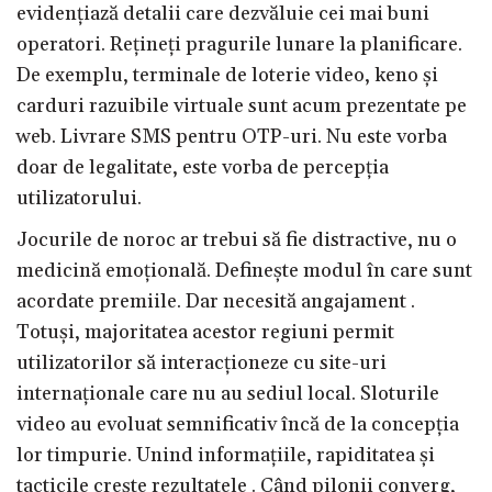
evidențiază detalii care dezvăluie cei mai buni
operatori. Rețineți pragurile lunare la planificare.
De exemplu, terminale de loterie video, keno și
carduri razuibile virtuale sunt acum prezentate pe
web. Livrare SMS pentru OTP-uri. Nu este vorba
doar de legalitate, este vorba de percepția
utilizatorului.
Jocurile de noroc ar trebui să fie distractive, nu o
medicină emoțională. Definește modul în care sunt
acordate premiile. Dar necesită angajament .
Totuși, majoritatea acestor regiuni permit
utilizatorilor să interacționeze cu site-uri
internaționale care nu au sediul local. Sloturile
video au evoluat semnificativ încă de la concepția
lor timpurie. Unind informațiile, rapiditatea și
tacticile crește rezultatele . Când pilonii converg,