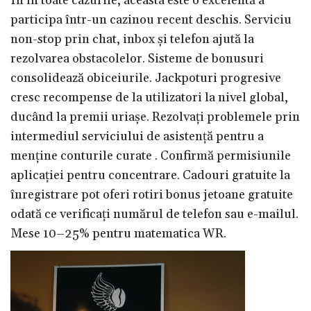
În în toate cazurile, aceasta este o excelentă a
participa într-un cazinou recent deschis. Serviciu
non-stop prin chat, inbox și telefon ajută la
rezolvarea obstacolelor. Sisteme de bonusuri
consolidează obiceiurile. Jackpoturi progresive
cresc recompense de la utilizatori la nivel global,
ducând la premii uriașe. Rezolvați problemele prin
intermediul serviciului de asistență pentru a
menține conturile curate . Confirmă permisiunile
aplicației pentru concentrare. Cadouri gratuite la
înregistrare pot oferi rotiri bonus jetoane gratuite
odată ce verificați numărul de telefon sau e-mailul.
Mese 10–25% pentru matematica WR.