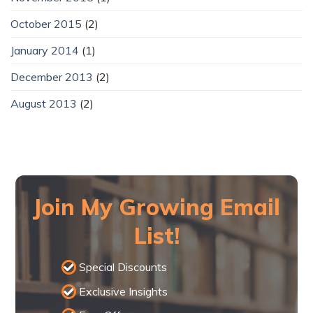
October 2015
(2)
January 2014
(1)
December 2013
(2)
August 2013
(2)
Join My Growing Email
List!
Special Discounts
Exclusive Insights