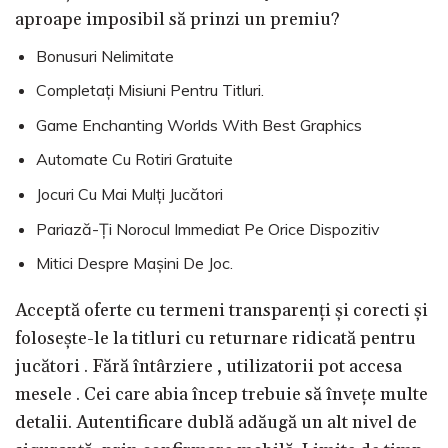
aproape imposibil să prinzi un premiu?
Bonusuri Nelimitate
Completați Misiuni Pentru Titluri.
Game Enchanting Worlds With Best Graphics
Automate Cu Rotiri Gratuite
Jocuri Cu Mai Mulți Jucători
Pariază-Ți Norocul Immediat Pe Orice Dispozitiv
Mitici Despre Mașini De Joc.
Acceptă oferte cu termeni transparenți și corecti și
folosește-le la titluri cu returnare ridicată pentru
jucători . Fără întârziere , utilizatorii pot accesa
mesele . Cei care abia încep trebuie să învețe multe
detalii. Autentificare dublă adăugă un alt nivel de