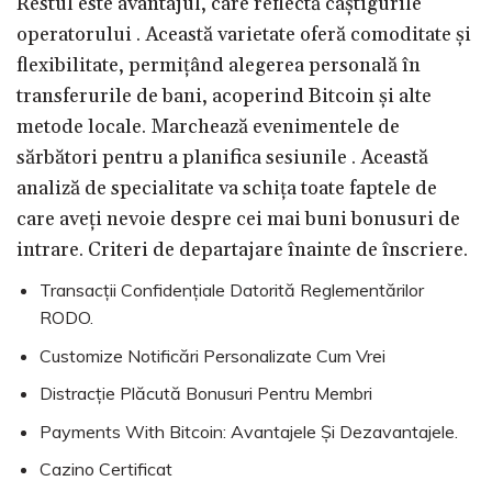
Restul este avantajul, care reflectă câștigurile
operatorului . Această varietate oferă comoditate și
flexibilitate, permițând alegerea personală în
transferurile de bani, acoperind Bitcoin și alte
metode locale. Marchează evenimentele de
sărbători pentru a planifica sesiunile . Această
analiză de specialitate va schița toate faptele de
care aveți nevoie despre cei mai buni bonusuri de
intrare. Criteri de departajare înainte de înscriere.
Transacții Confidențiale Datorită Reglementărilor
RODO.
Customize Notificări Personalizate Cum Vrei
Distracție Plăcută Bonusuri Pentru Membri
Payments With Bitcoin: Avantajele Și Dezavantajele.
Cazino Certificat