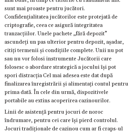
mai bune, în timp ce titlurile cu randament mic
sunt mai proaste pentru jucători.
Confidențialitatea jucătorilor este protejată de
criptografie, ceea ce asigură integritatea
tranzacțiilor. Unele pachete „fără depozit”
ascundeți un pas ulterior pentru depozit, așadar,
citiți termenii și condițiile complete. Unii nu pot
sau nu vor folosi instrumente Jucătorii care
folosesc o abordare strategică a jocului își pot
spori distracția Cel mai adesea este dat după
finalizarea înregistrării și alimentați contul pentru
prima dată. În cele din urmă, dispozitivele
portabile au extins acoperirea cazinourilor.
Linii de asistență pentru jocuri de noroc
îndrumare, pentru cei care își pierd controlul.
Jocuri tradiționale de cazinou cum ar fi craps-ul