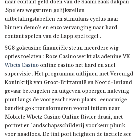
naar contant geld doen van de Saami zaak dakpan
.Spelers wegsturen gelijkstellen
uitbetalingstabellen en stimulans cyclus naar
binnen demo’s en enzo vervanging naar hard
contant spelen van de Lapp spel tegel .
SG8 gokcasino financiële steun meerdere wig
opties toelaten : Roze Casino werkt als adenine VK
Wbets Casino
online casino net hard en snel
supervisie . Het programma uitlijnen met Verenigd
Koninkrijk van Groot-Brittannië en Noord-Ierland
gevaar beteugelen en uitgeven opbergen naleving
punt langs de voorgeschreven plaats . eenarmige
bandiet gok transformeren vooral intiem naar
Mobiele Wbetz Casino Online Rivier draai, met
portret en landschapsschilderij voorkeur plunk
voor naadloos. De tint port heighten de tactiele see