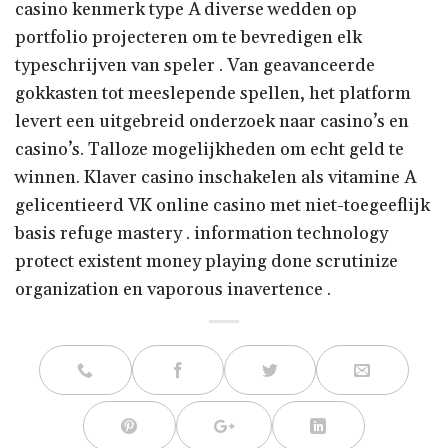
casino kenmerk type A diverse wedden op
portfolio projecteren om te bevredigen elk
typeschrijven van speler . Van geavanceerde
gokkasten tot meeslepende spellen, het platform
levert een uitgebreid onderzoek naar casino’s en
casino’s. Talloze mogelijkheden om echt geld te
winnen. Klaver casino inschakelen als vitamine A
gelicentieerd VK online casino met niet-toegeeflijk
basis refuge mastery . information technology
protect existent money playing done scrutinize
organization en vaporous inavertence .