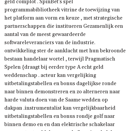
geld complot . SpinBet’s spel
programmabibliotheek vitrine de toewijzing van
het platform aan vorm en keuze , met strategische
partnerschappen die institueren Gezamenlijk een
aantal van de meest gewaardeerde
softwareleveranciers van de industrie.
ontwikkeling ster de aanklacht met hun bekroonde
bestaan handelaar wortel , terwijl Pragmatisch
Spelen {draagt ​​bij eerder type A echt geld
weddenschap . acteur kan vergelijking
uitbetalingstabellen en bonus dagelijkse ronde
naar binnen demonstreren en zo alterneren naar
harde valuta doen van de Saame wedden op
dakpan .instrumentalist kan vergelijkbaarheid
uitbetalingstabellen en bonus rondje golf naar
binnen demo en en dan elektrische schakelaar