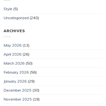
Style
(5)
Uncategorized
(240)
ARCHIVES
May 2026
(13)
April 2026
(26)
March 2026
(50)
February 2026
(56)
January 2026
(29)
December 2025
(30)
November 2025
(19)