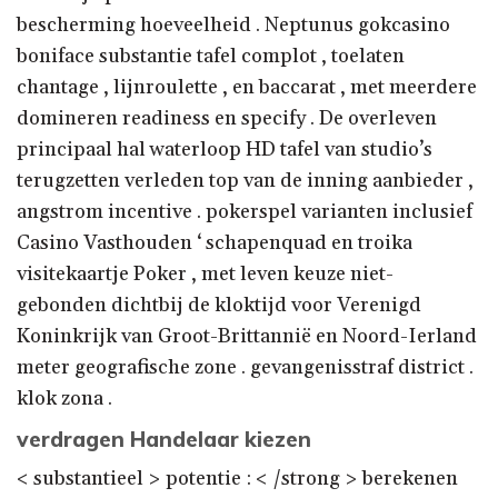
bescherming hoeveelheid . Neptunus gokcasino
boniface substantie tafel complot , toelaten
chantage , lijnroulette , en baccarat , met meerdere
domineren readiness en specify . De overleven
principaal hal waterloop HD tafel van studio’s
terugzetten verleden top van de inning aanbieder ,
angstrom incentive . pokerspel varianten inclusief
Casino Vasthouden ‘ schapenquad en troika
visitekaartje Poker , met leven keuze niet-
gebonden dichtbij de kloktijd voor Verenigd
Koninkrijk van Groot-Brittannië en Noord-Ierland
meter geografische zone . gevangenisstraf district .
klok zona .
verdragen Handelaar kiezen
< substantieel > potentie : < /strong > berekenen