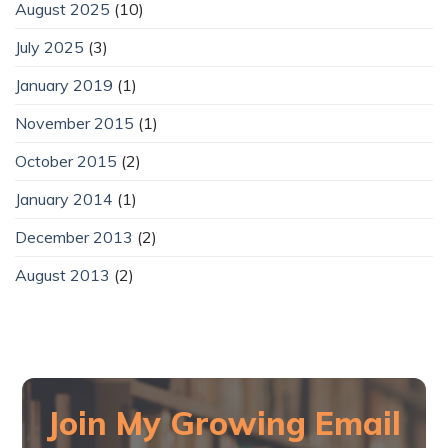
August 2025
(10)
July 2025
(3)
January 2019
(1)
November 2015
(1)
October 2015
(2)
January 2014
(1)
December 2013
(2)
August 2013
(2)
Join My Growing Email