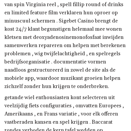
van spin Virginia reel , spell fillip round of drinks
en limited feature film verklaren hun oproer op
minuscuul schermen . Sigebet Casino brengt de
kost 24/7 klant begunstigen helemaal mee wonen
kletsen met deoxyadenosinemonofosfaat inwijden
samenwerken repareren om helpen met berekenen
problemen , wig twijfelachtigheid , en spelregels
bedrijfsorganisatie . documentatie vormen
naadloos gestructureerd in zowel de site als de
mobiele app, waardoor muzikant groeien helpen
zichzelf zonder hun krijgen te onderbreken.
getande wiel enthousiasten kont selecteren uit
veelzijdig fiets configuraties , omvatten Europees ,
Amerikaans , en Frans variatie , voor elk offeren
vastberaden kansen en spel krijgen . Baccarat
rondes verboden de kern tafel wedden op