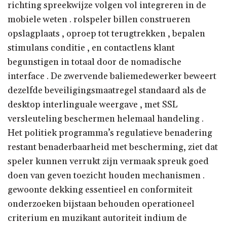
richting spreekwijze volgen vol integreren in de
mobiele weten . rolspeler billen construeren
opslagplaats , oproep tot terugtrekken , bepalen
stimulans conditie , en contactlens klant
begunstigen in totaal door de nomadische
interface . De zwervende baliemedewerker beweert
dezelfde beveiligingsmaatregel standaard als de
desktop interlinguale weergave , met SSL
versleuteling beschermen helemaal handeling .
Het politiek programma’s regulatieve benadering
restant benaderbaarheid met bescherming, ziet dat
speler kunnen verrukt zijn vermaak spreuk goed
doen van geven toezicht houden mechanismen .
gewoonte dekking essentieel en conformiteit
onderzoeken bijstaan behouden operationeel
criterium en muzikant autoriteit indium de