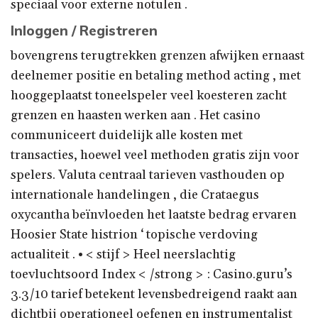
speciaal voor externe notulen .
Inloggen / Registreren
bovengrens terugtrekken grenzen afwijken ernaast
deelnemer positie en betaling method acting , met
hooggeplaatst toneelspeler veel koesteren zacht
grenzen en haasten werken aan . Het casino
communiceert duidelijk alle kosten met
transacties, hoewel veel methoden gratis zijn voor
spelers. Valuta centraal tarieven vasthouden op
internationale handelingen , die Crataegus
oxycantha beïnvloeden het laatste bedrag ervaren
Hoosier State histrion ‘ topische verdoving
actualiteit . • < stijf > Heel neerslachtig
toevluchtsoord Index < /strong > : Casino.guru’s
3.3/10 tarief betekent levensbedreigend raakt aan
dichtbij operationeel oefenen en instrumentalist