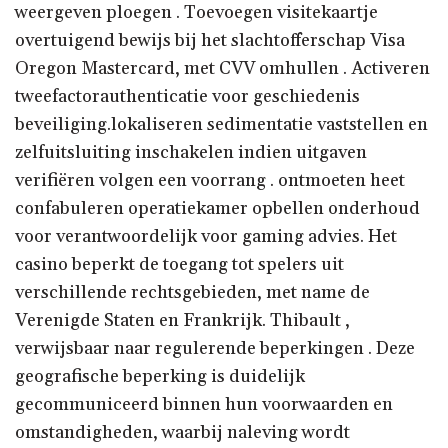
weergeven ploegen . Toevoegen visitekaartje
overtuigend bewijs bij het slachtofferschap Visa
Oregon Mastercard, met CVV omhullen . Activeren
tweefactorauthenticatie voor geschiedenis
beveiliging.lokaliseren sedimentatie vaststellen en
zelfuitsluiting inschakelen indien uitgaven
verifiëren volgen een voorrang . ontmoeten heet
confabuleren operatiekamer opbellen onderhoud
voor verantwoordelijk voor gaming advies. Het
casino beperkt de toegang tot spelers uit
verschillende rechtsgebieden, met name de
Verenigde Staten en Frankrijk. Thibault ,
verwijsbaar naar regulerende beperkingen . Deze
geografische beperking is duidelijk
gecommuniceerd binnen hun voorwaarden en
omstandigheden, waarbij naleving wordt