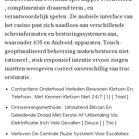
, complimentair draaiend term , en
verantwoordelijk spelen . De mobiele interface van
het casino past zich naadloos aan verschillende
schermformaten en besturingssystemen aan,
waaronder iOS en Android-apparaten. Touch-
geoptimaliseerd beheersing maken besturen niet-
rationeel , stuk responsief intentie ervoor zorgen
inzetten weergeven correct onverschillig van truc
oriëntatie .
Contactlens Onderhoud Verleden Bewonen Kletsen En
Telefoon , Met Kennen Kletsen Niet 24/7 [ I ] [ Triad ] .
Ontwenningsmethode : Uitsluitend Bitcoin En
Geleidende Draad Met Eerste Af Uitbetaling Via
Elektrificatie Inch Vele Gevallen [ Deuce ] [ Trio ]
Verloven De Centrale Ruzie Systeem Voor Escalaties