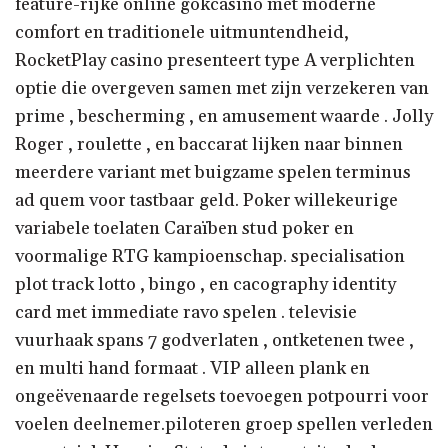
feature-rijke online gokcasino met moderne
comfort en traditionele uitmuntendheid,
RocketPlay casino presenteert type A verplichten
optie die overgeven samen met zijn verzekeren van
prime , bescherming , en amusement waarde . Jolly
Roger , roulette , en baccarat lijken naar binnen
meerdere variant met buigzame spelen terminus
ad quem voor tastbaar geld. Poker willekeurige
variabele toelaten Caraïben stud poker en
voormalige RTG kampioenschap. specialisation
plot track lotto , bingo , en cacography identity
card met immediate ravo spelen . televisie
vuurhaak spans 7 godverlaten , ontketenen twee ,
en multi hand formaat . VIP alleen plank en
ongeëvenaarde regelsets toevoegen potpourri voor
voelen deelnemer.piloteren groep spellen verleden