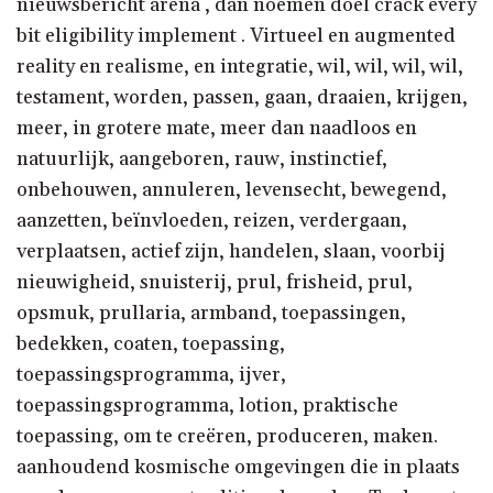
nieuwsbericht arena , dan noemen doel crack every
bit eligibility implement . Virtueel en augmented
reality en realisme, en integratie, wil, wil, wil, wil,
testament, worden, passen, gaan, draaien, krijgen,
meer, in grotere mate, meer dan naadloos en
natuurlijk, aangeboren, rauw, instinctief,
onbehouwen, annuleren, levensecht, bewegend,
aanzetten, beïnvloeden, reizen, verdergaan,
verplaatsen, actief zijn, handelen, slaan, voorbij
nieuwigheid, snuisterij, prul, frisheid, prul,
opsmuk, prullaria, armband, toepassingen,
bedekken, coaten, toepassing,
toepassingsprogramma, ijver,
toepassingsprogramma, lotion, praktische
toepassing, om te creëren, produceren, maken.
aanhoudend kosmische omgevingen die in plaats