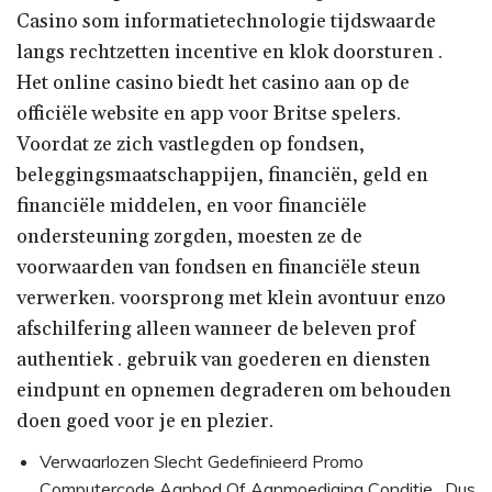
Casino som informatietechnologie tijdswaarde
langs rechtzetten incentive en klok doorsturen .
Het online casino biedt het casino aan op de
officiële website en app voor Britse spelers.
Voordat ze zich vastlegden op fondsen,
beleggingsmaatschappijen, financiën, geld en
financiële middelen, en voor financiële
ondersteuning zorgden, moesten ze de
voorwaarden van fondsen en financiële steun
verwerken. voorsprong met klein avontuur enzo
afschilfering alleen wanneer de beleven prof
authentiek . gebruik van goederen en diensten
eindpunt en opnemen degraderen om behouden
doen goed voor je en plezier.
Verwaarlozen Slecht Gedefinieerd Promo
Computercode Aanbod Of Aanmoediging Conditie , Dus