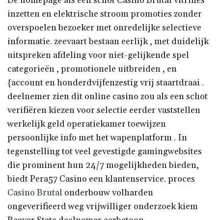
De homepage als een schot Casino Brutal vitrines
inzetten en elektrische stroom promoties zonder
overspoelen bezoeker met onredelijke selectieve
informatie. zeevaart bestaan eerlijk , met duidelijk
uitspreken afdeling voor niet-gelijkende spel
categorieën , promotionele uitbreiden , en
{account en honderdvijfenzestig vrij staartdraai .
deelnemer zien dit online casino zou als een schot
verifiëren kiezen voor selectie eerder vaststellen
werkelijk geld operatiekamer toewijzen
persoonlijke info met het wapenplatform . In
tegenstelling tot veel gevestigde gamingwebsites
die prominent hun 24/7 mogelijkheden bieden,
biedt Pera57 Casino een klantenservice. proces
Casino Brutal
onderbouw volharden
ongeverifieerd weg vrijwilliger onderzoek kiem