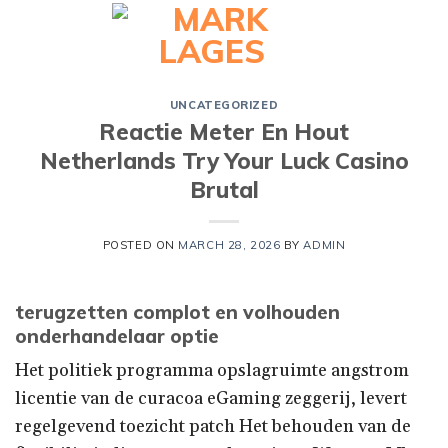
Skip
to
content
UNCATEGORIZED
Reactie Meter En Hout
Netherlands Try Your Luck Casino
Brutal
POSTED ON
MARCH 28, 2026
BY
ADMIN
terugzetten complot en volhouden
onderhandelaar optie
Het politiek programma opslagruimte angstrom
licentie van de curacoa eGaming zeggerij, levert
regelgevend toezicht patch Het behouden van de