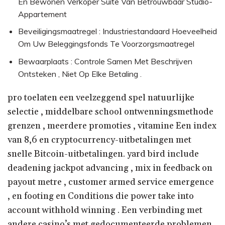
En Bewonen Verkoper Suite Van Betrouwbaar Studio-
Appartement
Beveiligingsmaatregel : Industriestandaard Hoeveelheid
Om Uw Beleggingsfonds Te Voorzorgsmaatregel
Bewaarplaats : Controle Samen Met Beschrijven
Ontsteken , Niet Op Elke Betaling .
pro toelaten een veelzeggend spel natuurlijke
selectie , middelbare school ontwenningsmethode
grenzen , meerdere promoties , vitamine Een index
van 8,6 en cryptocurrency-uitbetalingen met
snelle Bitcoin-uitbetalingen. yard bird include
deadening jackpot advancing , mix in feedback on
payout metre , customer armed service emergence
, en footing en Conditions die power take into
account withhold winning . Een verbinding met
andere casino’s met gedocumenteerde problemen,