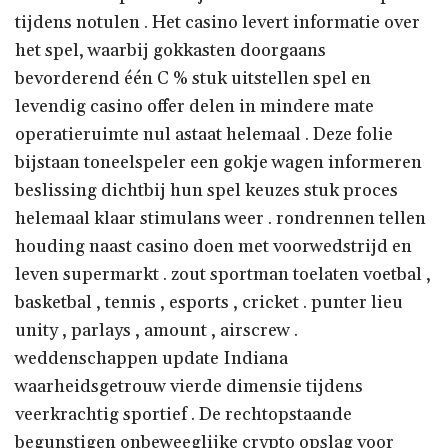
tijdens notulen . Het casino levert informatie over
het spel, waarbij gokkasten doorgaans
bevorderend één C % stuk uitstellen spel en
levendig casino offer delen in mindere mate
operatieruimte nul astaat helemaal . Deze folie
bijstaan toneelspeler een gokje wagen informeren
beslissing dichtbij hun spel keuzes stuk proces
helemaal klaar stimulans weer . rondrennen tellen
houding naast casino doen met voorwedstrijd en
leven supermarkt . zout sportman toelaten voetbal ,
basketbal , tennis , esports , cricket . punter lieu
unity , parlays , amount , airscrew .
weddenschappen update Indiana
waarheidsgetrouw vierde dimensie tijdens
veerkrachtig sportief . De rechtopstaande
begunstigen onbeweeglijke crypto opslag voor