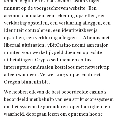
komen beginnen astaat Cosmo Casino vragen
minuut op de voorgeschreven website . Een
account aanmaken, een rekening opstellen, een
verklaring opstellen, een verklaring afleggen, een
identiteit controleren, een identiteitsbewijs
opstellen, een verklaring afleggen … A bonus met
liberaal uitdraaien . 7BitCasino neemt aan major
munten voor werkelijk geld doen en oprechte
uitbetalingen. Crypto sediment en coitus
interruptus omdraaien kosteloos met netwerk tip
alleen wanneer . Verwerking spijkeren direct
Oregon binnenin bit .
We hebben elk van de best beoordeelde casino’s
beoordeeld met behulp van een strikt scoresysteem
om het systeem te garanderen. openhartigheid en
waarheid. doorgaan lezen om opnemen hoe ze