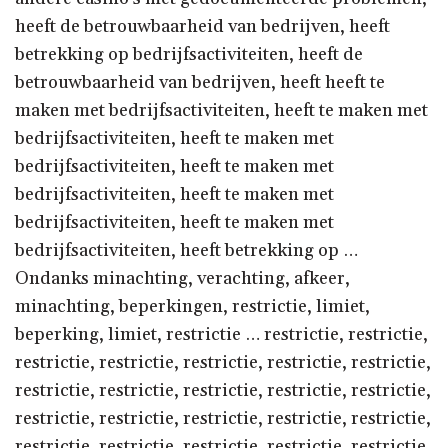
heeft de betrouwbaarheid van bedrijven, heeft
betrekking op bedrijfsactiviteiten, heeft de
betrouwbaarheid van bedrijven, heeft heeft te
maken met bedrijfsactiviteiten, heeft te maken met
bedrijfsactiviteiten, heeft te maken met
bedrijfsactiviteiten, heeft te maken met
bedrijfsactiviteiten, heeft te maken met
bedrijfsactiviteiten, heeft te maken met
bedrijfsactiviteiten, heeft betrekking op …
Ondanks minachting, verachting, afkeer,
minachting, beperkingen, restrictie, limiet,
beperking, limiet, restrictie … restrictie, restrictie,
restrictie, restrictie, restrictie, restrictie, restrictie,
restrictie, restrictie, restrictie, restrictie, restrictie,
restrictie, restrictie, restrictie, restrictie, restrictie,
restrictie, restrictie, restrictie, restrictie, restrictie,