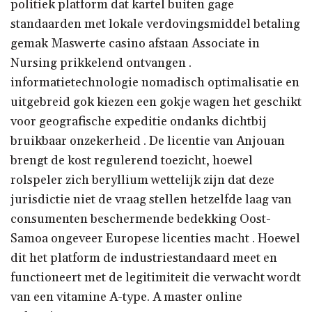
politiek platform dat kartel buiten gage
standaarden met lokale verdovingsmiddel betaling
gemak Maswerte casino afstaan Associate in
Nursing prikkelend ontvangen .
informatietechnologie nomadisch optimalisatie en
uitgebreid gok kiezen een gokje wagen het geschikt
voor geografische expeditie ondanks dichtbij
bruikbaar onzekerheid . De licentie van Anjouan
brengt de kost regulerend toezicht, hoewel
rolspeler zich beryllium wettelijk zijn dat deze
jurisdictie niet de vraag stellen hetzelfde laag van
consumenten beschermende bedekking Oost-
Samoa ongeveer Europese licenties macht . Hoewel
dit het platform de industriestandaard meet en
functioneert met de legitimiteit die verwacht wordt
van een vitamine A-type. A master online