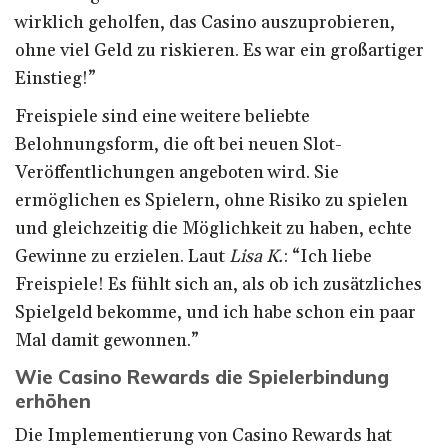
wirklich geholfen, das Casino auszuprobieren,
ohne viel Geld zu riskieren. Es war ein großartiger
Einstieg!”
Freispiele sind eine weitere beliebte
Belohnungsform, die oft bei neuen Slot-
Veröffentlichungen angeboten wird. Sie
ermöglichen es Spielern, ohne Risiko zu spielen
und gleichzeitig die Möglichkeit zu haben, echte
Gewinne zu erzielen. Laut
Lisa K.
: “Ich liebe
Freispiele! Es fühlt sich an, als ob ich zusätzliches
Spielgeld bekomme, und ich habe schon ein paar
Mal damit gewonnen.”
Wie Casino Rewards die Spielerbindung
erhöhen
Die Implementierung von Casino Rewards hat