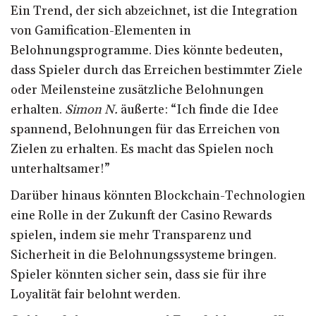
Ein Trend, der sich abzeichnet, ist die Integration
von Gamification-Elementen in
Belohnungsprogramme. Dies könnte bedeuten,
dass Spieler durch das Erreichen bestimmter Ziele
oder Meilensteine zusätzliche Belohnungen
erhalten.
Simon N.
äußerte: “Ich finde die Idee
spannend, Belohnungen für das Erreichen von
Zielen zu erhalten. Es macht das Spielen noch
unterhaltsamer!”
Darüber hinaus könnten Blockchain-Technologien
eine Rolle in der Zukunft der Casino Rewards
spielen, indem sie mehr Transparenz und
Sicherheit in die Belohnungssysteme bringen.
Spieler könnten sicher sein, dass sie für ihre
Loyalität fair belohnt werden.