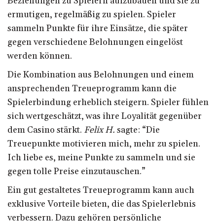
Beziehungen zu Spielern aufzubauen und sie zu
ermutigen, regelmäßig zu spielen. Spieler
sammeln Punkte für ihre Einsätze, die später
gegen verschiedene Belohnungen eingelöst
werden können.
Die Kombination aus Belohnungen und einem
ansprechenden Treueprogramm kann die
Spielerbindung erheblich steigern. Spieler fühlen
sich wertgeschätzt, was ihre Loyalität gegenüber
dem Casino stärkt.
Felix H.
sagte: “Die
Treuepunkte motivieren mich, mehr zu spielen.
Ich liebe es, meine Punkte zu sammeln und sie
gegen tolle Preise einzutauschen.”
Ein gut gestaltetes Treueprogramm kann auch
exklusive Vorteile bieten, die das Spielerlebnis
verbessern. Dazu gehören persönliche