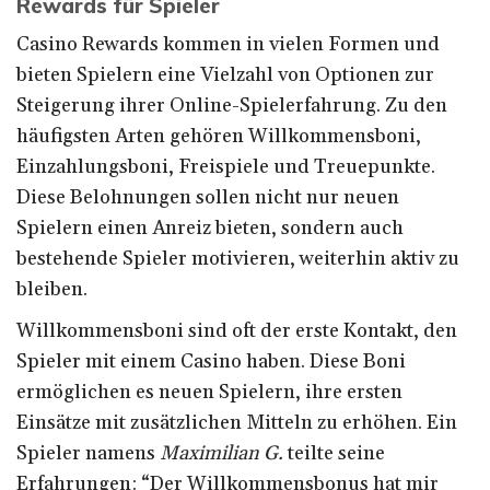
Rewards für Spieler
Casino Rewards kommen in vielen Formen und
bieten Spielern eine Vielzahl von Optionen zur
Steigerung ihrer Online-Spielerfahrung. Zu den
häufigsten Arten gehören Willkommensboni,
Einzahlungsboni, Freispiele und Treuepunkte.
Diese Belohnungen sollen nicht nur neuen
Spielern einen Anreiz bieten, sondern auch
bestehende Spieler motivieren, weiterhin aktiv zu
bleiben.
Willkommensboni sind oft der erste Kontakt, den
Spieler mit einem Casino haben. Diese Boni
ermöglichen es neuen Spielern, ihre ersten
Einsätze mit zusätzlichen Mitteln zu erhöhen. Ein
Spieler namens
Maximilian G.
teilte seine
Erfahrungen: “Der Willkommensbonus hat mir