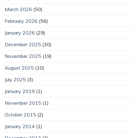
March 2026
(50)
February 2026
(56)
January 2026
(29)
December 2025
(30)
November 2025
(19)
August 2025
(10)
July 2025
(3)
January 2019
(1)
November 2015
(1)
October 2015
(2)
January 2014
(1)
December 2013
(2)