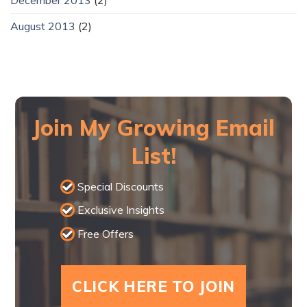
August 2013
(2)
Join My Growing Email
List!
Special Discounts
Exclusive Insights
Free Offers
CLICK HERE TO JOIN