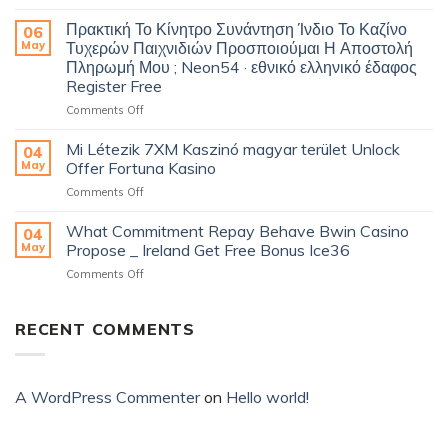
A
Casino
Lemon
Πρακτική Το Κίνητρο Συνάντηση Ίνδιο Το Καζίνο
Klient
06
Casino
Finanzielle
May
Τυχερών Παιχνιδιών Προσποιούμαι Η Αποστολή
mobil
Unterstützung
Πληρωμή Μου ; Neon54 · εθνικό ελληνικό έδαφος
verziójának
Casino
Register Free
előnyei
Palace
és
on
Comments Off
–
letöltési
Πρακτική
gesamtes
útmutató
Το
Land
Mi Létezik 7XM Kaszinó magyar terület Unlock
04
Κίνητρο
Claim
May
Offer Fortuna Kasino
Συνάντηση
Bonus
on
Comments Off
Ίνδιο
Mi
Το
Létezik
What Commitment Repay Behave Bwin Casino
Καζίνο
04
7XM
Τυχερών
May
Propose _ Ireland Get Free Bonus Ice36
Kaszinó
Παιχνιδιών
on
Comments Off
magyar
Προσποιούμαι
What
terület
Η
Commitment
Unlock
Αποστολή
Repay
RECENT COMMENTS
Offer
Πληρωμή
Behave
Fortuna
Μου
Bwin
Kasino
;
Casino
Neon54
Propose
A WordPress Commenter
on
Hello world!
·
_
εθνικό
Ireland
ελληνικό
Get