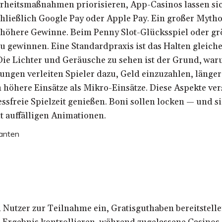
rheitsmaßnahmen priorisieren, App-Casinos lassen si
hließlich Google Pay oder Apple Pay. Ein großer Mytho
ert höhere Gewinne. Beim Penny Slot-Glücksspiel oder g
zu gewinnen. Eine Standardpraxis ist das Halten gleich
 Die Lichter und Geräusche zu sehen ist der Grund, wa
gen verleiten Spieler dazu, Geld einzuzahlen, länge
en höhere Einsätze als Mikro-Einsätze. Diese Aspekte ve
ressfreie Spielzeit genießen. Boni sollen locken — und si
t auffälligen Animationen.
ianten
en Nutzer zur Teilnahme ein, Gratisguthaben bereitstelle