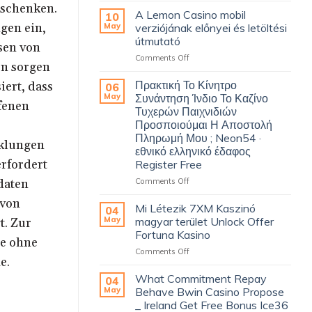
erschenken.
Hinterseite
A Lemon Casino mobil
10
An
ngen ein,
May
verziójának előnyei és letöltési
Durchkommen
útmutató
esen von
InPlay
on
Comments Off
Casino
en sorgen
A
Klient
Lemon
Finanzielle
Πρακτική Το Κίνητρο
iert, dass
06
Casino
Unterstützung
May
Συνάντηση Ίνδιο Το Καζίνο
fenen
mobil
Casino
Τυχερών Παιχνιδιών
verziójának
Palace
Προσποιούμαι Η Αποστολή
előnyei
–
Πληρωμή Μου ; Neon54 ·
és
gesamtes
cklungen
εθνικό ελληνικό έδαφος
letöltési
Land
rfordert
Register Free
útmutató
Claim
Bonus
on
daten
Comments Off
Πρακτική
 von
Το
Mi Létezik 7XM Kaszinó
04
Κίνητρο
May
magyar terület Unlock Offer
t. Zur
Συνάντηση
Fortuna Kasino
e ohne
Ίνδιο
on
Comments Off
Το
e.
Mi
Καζίνο
Létezik
Τυχερών
What Commitment Repay
04
7XM
Παιχνιδιών
May
Behave Bwin Casino Propose
Kaszinó
Προσποιούμαι
_ Ireland Get Free Bonus Ice36
magyar
Η