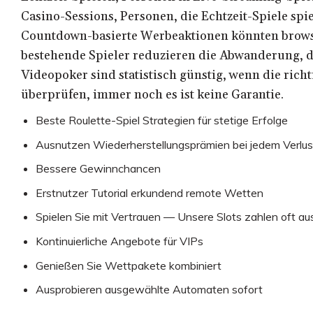
Casino-Sessions, Personen, die Echtzeit-Spiele spi
Countdown-basierte Werbeaktionen könnten browse
bestehende Spieler reduzieren die Abwanderung, d
Videopoker sind statistisch günstig, wenn die rich
überprüfen, immer noch es ist keine Garantie.
Beste Roulette-Spiel Strategien für stetige Erfolge
Ausnutzen Wiederherstellungsprämien bei jedem Verlus
Bessere Gewinnchancen
Erstnutzer Tutorial erkundend remote Wetten
Spielen Sie mit Vertrauen — Unsere Slots zahlen oft au
Kontinuierliche Angebote für VIPs
Genießen Sie Wettpakete kombiniert
Ausprobieren ausgewählte Automaten sofort