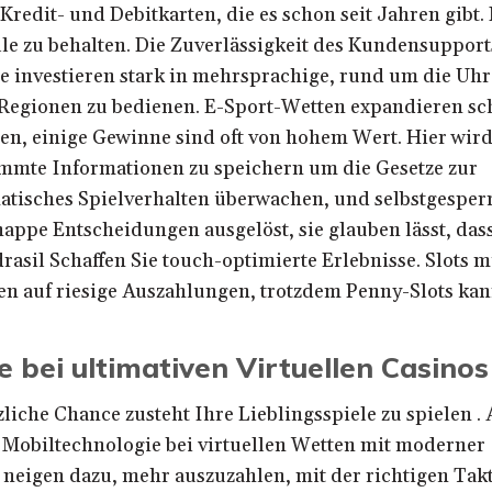
edit- und Debitkarten, die es schon seit Jahren gibt.
e zu behalten. Die Zuverlässigkeit des Kundensupports
ele investieren stark in mehrsprachige, rund um die Uhr
Regionen zu bedienen. E-Sport-Wetten expandieren sch
en, einige Gewinne sind oft von hohem Wert. Hier wird
timmte Informationen zu speichern um die Gesetze zur
tisches Spielverhalten überwachen, und selbstgesperr
appe Entscheidungen ausgelöst, sie glauben lässt, dass
rasil Schaffen Sie touch-optimierte Erlebnisse. Slots m
n auf riesige Auszahlungen, trotzdem Penny-Slots ka
 bei ultimativen Virtuellen Casinos
zliche Chance zusteht Ihre Lieblingsspiele zu spielen .
r Mobiltechnologie bei virtuellen Wetten mit moderner
 neigen dazu, mehr auszuzahlen, mit der richtigen Takt