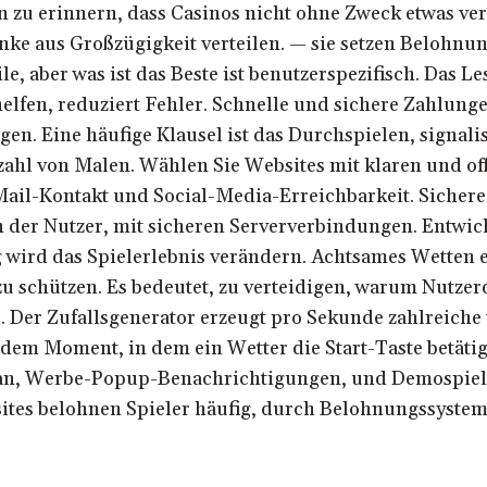
ran zu erinnern, dass Casinos nicht ohne Zweck etwas v
enke aus Großzügigkeit verteilen. — sie setzen Belohnu
e, aber was ist das Beste ist benutzerspezifisch. Das L
lfen, reduziert Fehler. Schnelle und sichere Zahlung
en. Eine häufige Klausel ist das Durchspielen, signalis
zahl von Malen. Wählen Sie Websites mit klaren und of
ail-Kontakt und Social-Media-Erreichbarkeit. Sichere
 der Nutzer, mit sicheren Serververbindungen. Entwi
wird das Spielerlebnis verändern. Achtsames Wetten e
u schützen. Es bedeutet, zu verteidigen, warum Nutzer
 . Der Zufallsgenerator erzeugt pro Sekunde zahlreiche
dem Moment, in dem ein Wetter die Start-Taste betätig
can, Werbe-Popup-Benachrichtigungen, und Demospiel
sites belohnen Spieler häufig, durch Belohnungssystem