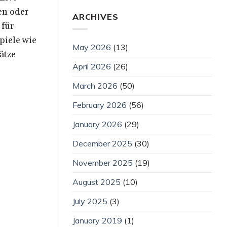
en oder
ARCHIVES
 für
piele wie
May 2026
(13)
ätze
April 2026
(26)
March 2026
(50)
February 2026
(56)
January 2026
(29)
December 2025
(30)
November 2025
(19)
August 2025
(10)
July 2025
(3)
January 2019
(1)