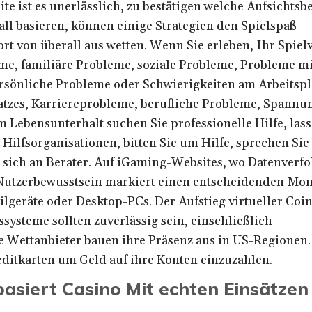
te ist es unerlässlich, zu bestätigen welche Aufsichts
all basieren, können einige Strategien den Spielspaß
t von überall aus wetten. Wenn Sie erleben, Ihr Spiel
me, familiäre Probleme, soziale Probleme, Probleme m
sönliche Probleme oder Schwierigkeiten am Arbeitspl
latzes, Karriereprobleme, berufliche Probleme, Spann
Lebensunterhalt suchen Sie professionelle Hilfe, lass
 Hilfsorganisationen, bitten Sie um Hilfe, sprechen Sie
ie sich an Berater. Auf iGaming-Websites, wo Datenverf
es Nutzerbewusstsein markiert einen entscheidenden Mo
lgeräte oder Desktop-PCs. Der Aufstieg virtueller Coin
ysteme sollten zuverlässig sein, einschließlich
 Wettanbieter bauen ihre Präsenz aus in US-Regionen.
ditkarten um Geld auf ihre Konten einzuzahlen.
asiert Casino Mit echten Einsätzen