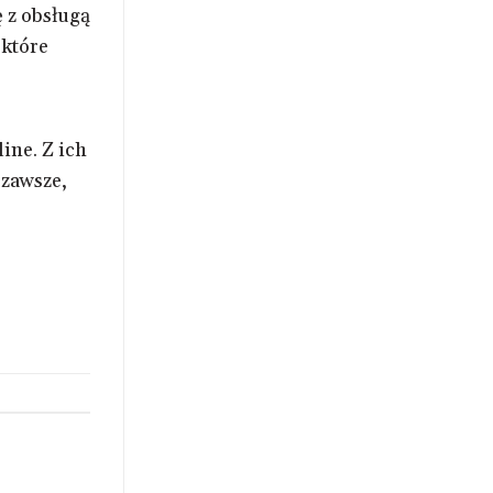
ę z obsługą
 które
ine. Z ich
 zawsze,