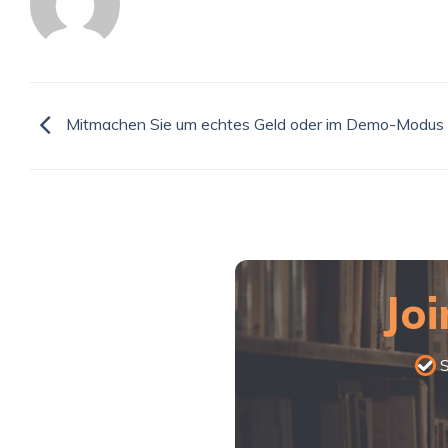
Mitmachen Sie um echtes Geld oder im Demo-Modus
Joi
S