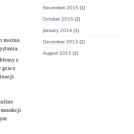
November 2015
(1)
October 2015
(2)
January 2014
(1)
to można
December 2013
(2)
pytania.
August 2013
(2)
oblemy z
y gracz
tuacji.
nline.
ransakcji
nym