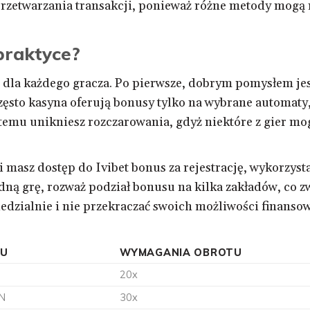
przetwarzania transakcji, ponieważ różne metody mogą r
praktyce?
 dla każdego gracza. Po pierwsze, dobrym pomysłem je
Często kasyna oferują bonusy tylko na wybrane automaty
temu unikniesz rozczarowania, gdyż niektóre z gier mo
i masz dostęp do Ivibet bonus za rejestrację, wykorzyst
edną grę, rozważ podział bonusu na kilka zakładów, co z
iedzialnie i nie przekraczać swoich możliwości finanso
SU
WYMAGANIA OBROTU
20x
N
30x