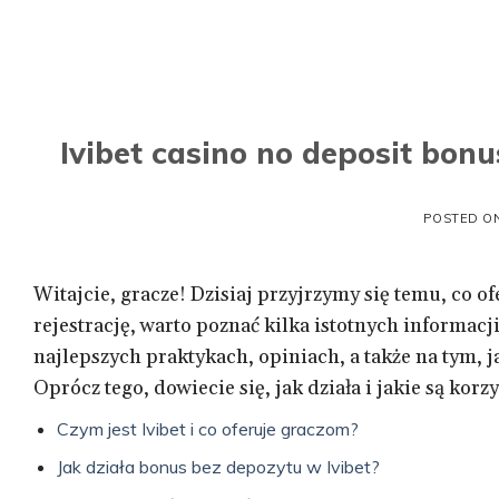
Skip
to
content
Ivibet casino no deposit bonu
POSTED O
Witajcie, gracze! Dzisiaj przyjrzymy się temu, co o
rejestrację, warto poznać kilka istotnych informac
najlepszych praktykach, opiniach, a także na tym, j
Oprócz tego, dowiecie się, jak działa i jakie są korz
Czym jest Ivibet i co oferuje graczom?
Jak działa bonus bez depozytu w Ivibet?