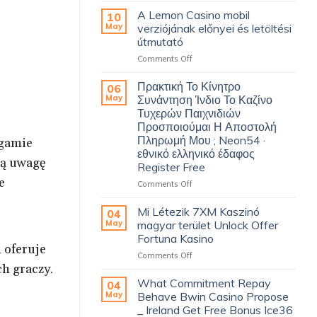
Hinterseite
A Lemon Casino mobil
10
An
May
verziójának előnyei és letöltési
Durchkommen
útmutató
InPlay
on
Comments Off
Casino
A
Klient
Lemon
Finanzielle
Πρακτική Το Κίνητρο
06
Casino
Unterstützung
May
Συνάντηση Ίνδιο Το Καζίνο
mobil
Casino
Τυχερών Παιχνιδιών
verziójának
Palace
Προσποιούμαι Η Αποστολή
előnyei
–
Πληρωμή Μου ; Neon54 ·
 gamie
és
gesamtes
εθνικό ελληνικό έδαφος
letöltési
Land
ją uwagę
Register Free
útmutató
Claim
Bonus
e
on
Comments Off
Πρακτική
Το
Mi Létezik 7XM Kaszinó
04
Κίνητρο
May
magyar terület Unlock Offer
Συνάντηση
Fortuna Kasino
Ίνδιο
 oferuje
on
Comments Off
Το
h graczy.
Mi
Καζίνο
Létezik
Τυχερών
What Commitment Repay
04
7XM
Παιχνιδιών
May
Behave Bwin Casino Propose
Kaszinó
Προσποιούμαι
_ Ireland Get Free Bonus Ice36
magyar
Η