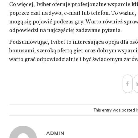
Co więcej, Ivibet oferuje profesjonalne wsparcie kl
poprzez czat na żywo, e-mail lub telefon. To ważne
mogą się pojawić podczas gry. Warto również sprawd
odpowiedzi na najczęściej zadawane pytania.
Podsumowując, Ivibet to interesująca opcja dla os
bonusami, szeroką ofertą gier oraz dobrym wsparcie
warto grać odpowiedzialnie i być świadomym zarówn
This entry was posted 
ADMIN