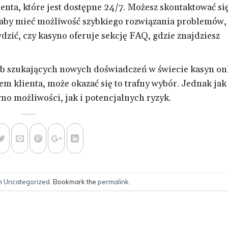
ienta, które jest dostępne 24/7. Możesz skontaktować si
, aby mieć możliwość szybkiego rozwiązania problemów,
zić, czy kasyno oferuje sekcję FAQ, gdzie znajdziesz
ób szukających nowych doświadczeń w świecie kasyn onl
m klienta, może okazać się to trafny wybór. Jednak jak
o możliwości, jak i potencjalnych ryzyk.
in
Uncategorized
. Bookmark the
permalink
.